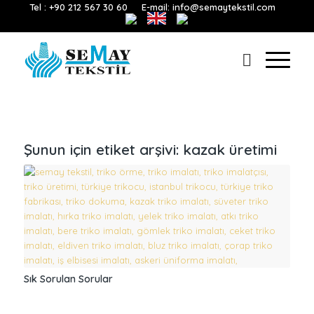
Tel : +90 212 567 30 60
E-mail: info@semaytekstil.com
Şunun için etiket arşivi:
kazak üretimi
Sık Sorulan Sorular