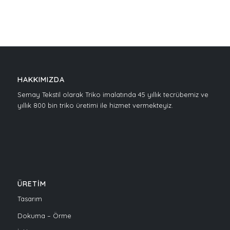
HAKKIMIZDA
Semay Tekstil olarak Triko imalatında 45 yıllık tecrübemiz ve
yıllık 800 bin triko üretimi ile hizmet vermekteyiz.
ÜRETİM
Tasarım
Dokuma – Örme