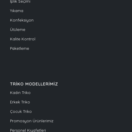
İplik Seçimi
Yıkama
Konfeksiyon
Ütüleme
Kalite Kontrol
Paketleme
TRİKO MODELLERİMİZ
Kadın Triko
Erkek Triko
Çocuk Triko
Promosyon Ürünlerimiz
Personel Kıyafetleri