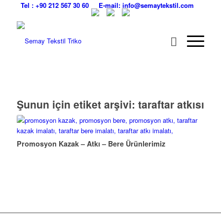
Tel : +90 212 567 30 60
E-mail: info@semaytekstil.com
Şunun için etiket arşivi:
taraftar atkısı
Promosyon Kazak – Atkı – Bere Ürünlerimiz