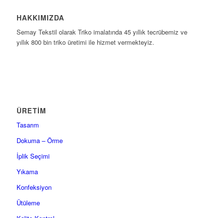
HAKKIMIZDA
Semay Tekstil olarak Triko imalatında 45 yıllık tecrübemiz ve
yıllık 800 bin triko üretimi ile hizmet vermekteyiz.
ÜRETİM
Tasarım
Dokuma – Örme
İplik Seçimi
Yıkama
Konfeksiyon
Ütüleme