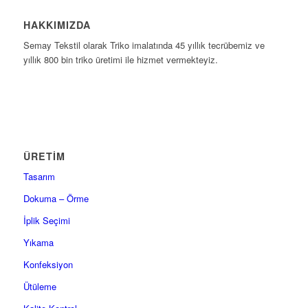
HAKKIMIZDA
Semay Tekstil olarak Triko imalatında 45 yıllık tecrübemiz ve
yıllık 800 bin triko üretimi ile hizmet vermekteyiz.
ÜRETİM
Tasarım
Dokuma – Örme
İplik Seçimi
Yıkama
Konfeksiyon
Ütüleme