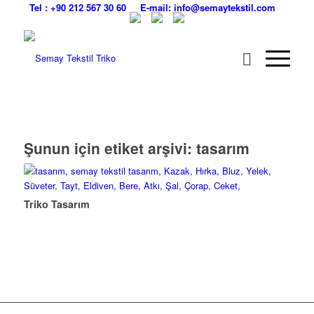
Tel : +90 212 567 30 60
E-mail: info@semaytekstil.com
Şunun için etiket arşivi:
tasarım
Triko Tasarım