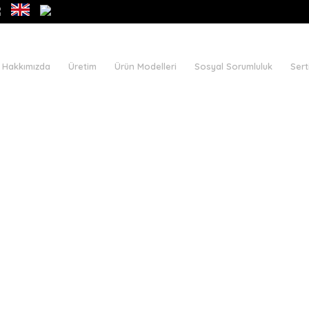
Hakkımızda
Üretim
Ürün Modelleri
Sosyal Sorumluluk
Sert