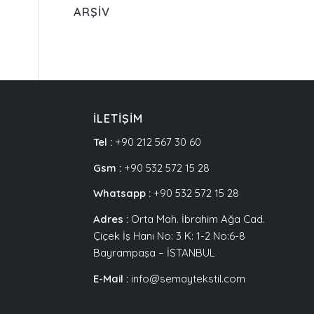
ARŞIV
İLETİŞİM
Tel :
+90 212 567 30 60
Gsm :
+90 532 572 15 28
Whatsapp :
+90 532 572 15 28
Adres :
Orta Mah. İbrahim Ağa Cad.
Çiçek İş Hanı No: 3 K: 1-2 No:6-8
Bayrampaşa – İSTANBUL
E-Mail :
info@semaytekstil.com