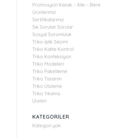
Promosyon Kazak – Atkı – Bere
Ürünlerimiz
Sertifikalarımız
Sık Sorulan Sorular
Sosyal Sorumluluk
Triko İplik Seçimi
Triko Kalite Kontrol
Triko Konfeksiyon
Triko Modelleri
Triko Paketleme
Triko Tasarım
Triko Ütüleme
Triko Yıkama
Üretim
KATEGORILER
Kategori yok