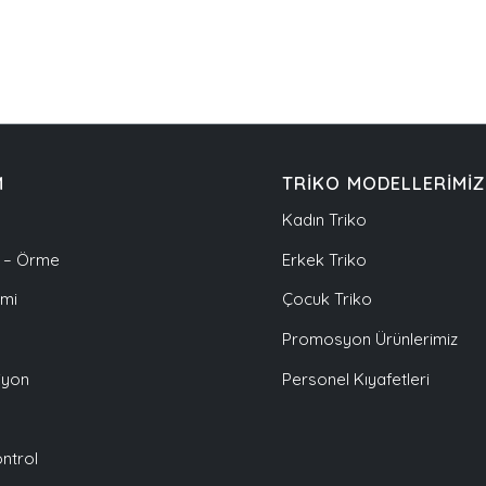
M
TRİKO MODELLERİMİZ
Kadın Triko
 – Örme
Erkek Triko
imi
Çocuk Triko
Promosyon Ürünlerimiz
iyon
Personel Kıyafetleri
ontrol