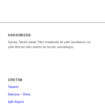
HAKKIMIZDA
Semay Tekstil olarak Triko imalatında 45 yıllık tecrübemiz ve
yıllık 800 bin triko üretimi ile hizmet vermekteyiz.
ÜRETİM
Tasarım
Dokuma – Örme
İplik Seçimi