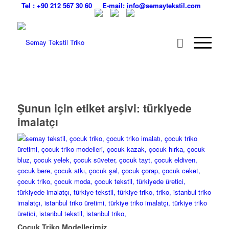
Tel : +90 212 567 30 60
E-mail: info@semaytekstil.com
Şunun için etiket arşivi:
türkiyede
imalatçı
Çocuk Triko Modellerimiz