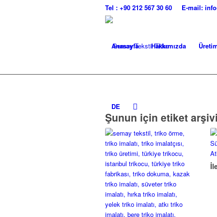
Tel : +90 212 567 30 60
E-mail: in
Anasayfa
Hakkımızda
Üreti
DE
Şunun için etiket arşiv
İl