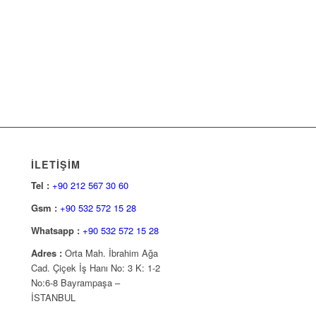
İLETİŞİM
Tel :
+90 212 567 30 60
Gsm :
+90 532 572 15 28
Whatsapp :
+90 532 572 15 28
Adres :
Orta Mah. İbrahim Ağa
Cad. Çiçek İş Hanı No: 3 K: 1-2
No:6-8 Bayrampaşa –
İSTANBUL