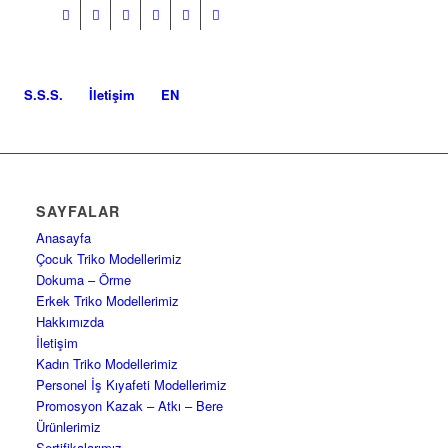
S.S.S.
İletişim
EN
SAYFALAR
Anasayfa
Çocuk Triko Modellerimiz
Dokuma – Örme
Erkek Triko Modellerimiz
Hakkımızda
İletişim
Kadın Triko Modellerimiz
Personel İş Kıyafeti Modellerimiz
Promosyon Kazak – Atkı – Bere
Ürünlerimiz
Sertifikalarımız