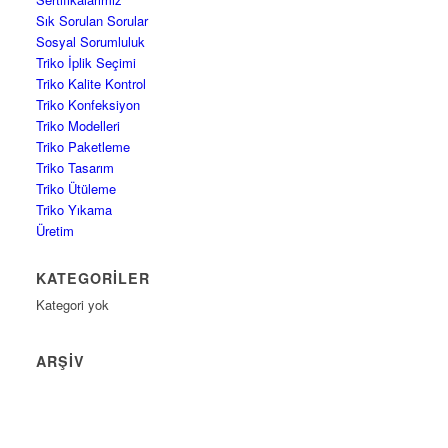
Sık Sorulan Sorular
Sosyal Sorumluluk
Triko İplik Seçimi
Triko Kalite Kontrol
Triko Konfeksiyon
Triko Modelleri
Triko Paketleme
Triko Tasarım
Triko Ütüleme
Triko Yıkama
Üretim
KATEGORILER
Kategori yok
ARŞIV