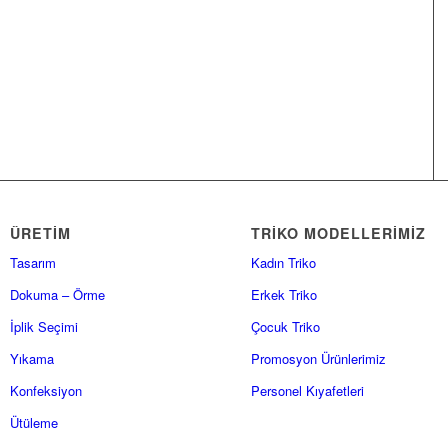
ÜRETİM
TRİKO MODELLERİMİZ
Tasarım
Kadın Triko
Dokuma – Örme
Erkek Triko
İplik Seçimi
Çocuk Triko
Yıkama
Promosyon Ürünlerimiz
Konfeksiyon
Personel Kıyafetleri
Ütüleme